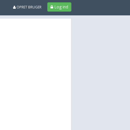
Log ind
OPRET BRUGER