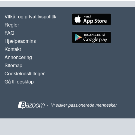
Vilkår og privatlivspolitik
Regler
FAQ
Hjælpeadmins
Kontakt
Annoncering
Sitemap
Cookieindstillinger
Gå til desktop
-
Vi elsker passionerede mennesker