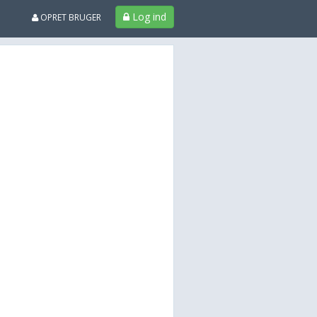
Log ind
OPRET BRUGER