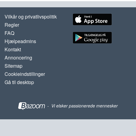
Vilkår og privatlivspolitik
Regler
FAQ
Hjælpeadmins
Kontakt
Annoncering
Sitemap
Cookieindstillinger
Gå til desktop
-
Vi elsker passionerede mennesker