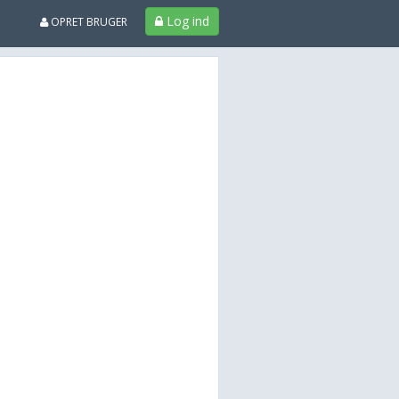
Log ind
OPRET BRUGER