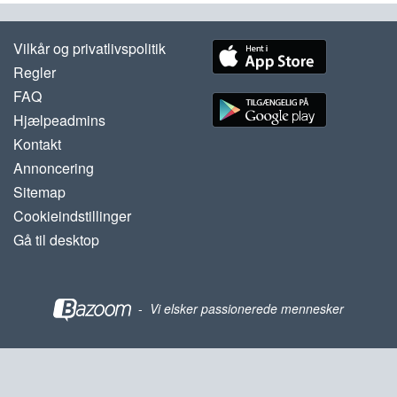
Vilkår og privatlivspolitik
Regler
FAQ
Hjælpeadmins
Kontakt
Annoncering
Sitemap
Cookieindstillinger
Gå til desktop
-
Vi elsker passionerede mennesker