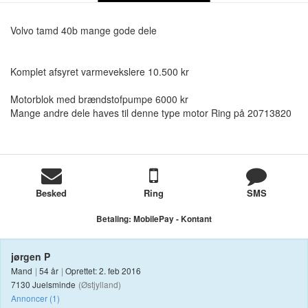
Volvo tamd 40b mange gode dele
Komplet afsyret varmevekslere 10.500 kr
Motorblok med brændstofpumpe 6000 kr
Mange andre dele haves til denne type motor Ring på 20713820
Besked
Ring
SMS
Betaling:
MobilePay
- Kontant
jørgen P
Mand
|
54 år
|
Oprettet: 2. feb 2016
7130 Juelsminde
(Østjylland)
Annoncer (1)