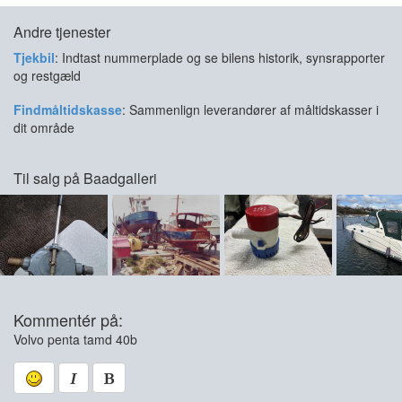
Andre tjenester
Tjekbil
: Indtast nummerplade og se bilens historik, synsrapporter
og restgæld
Findmåltidskasse
: Sammenlign leverandører af måltidskasser i
dit område
Til salg på Baadgalleri
Kommentér på:
Volvo penta tamd 40b