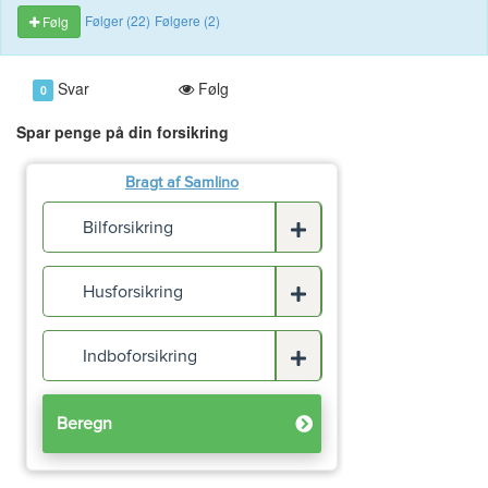
Følger (22)
Følgere (2)
Følg
Svar
Følg
0
Spar penge på din forsikring