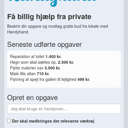
Få billig hjælp fra private
Beskriv din opgave og modtag gratis bud fra lokale med
Handyhand.
Seneste udførte opgaver
Reparation af toilet
1.400 kr.
Hegn som skal sættes op.
2.500 kr.
Flytte malerier osv
3.500 kr.
Male lille altan
710 kr.
Flytning af spejl fra galleri til lejlighed
499 kr.
Opret en opgave
Der skal medbringes det relevante værktøj