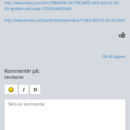
http://www.ebay.com/itm/YAMAHA-OUTBOARD-68V-82310-00-
00-ignition-coil-assy-/230524603560
http://www.boats.net/parts/detail/yamaha/Y-68V-82310-00-00.html
Gå til toppen
Kommentér på:
tændspole