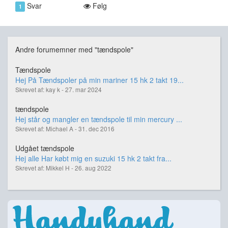
Svar
Følg
1
Andre forumemner med "tændspole"
Tændspole
Hej På Tændspoler på min mariner 15 hk 2 takt 19...
Skrevet af: kay k - 27. mar 2024
tændspole
Hej står og mangler en tændspole til min mercury ...
Skrevet af: Michael A - 31. dec 2016
Udgået tændspole
Hej alle Har købt mig en suzuki 15 hk 2 takt fra...
Skrevet af: Mikkel H - 26. aug 2022