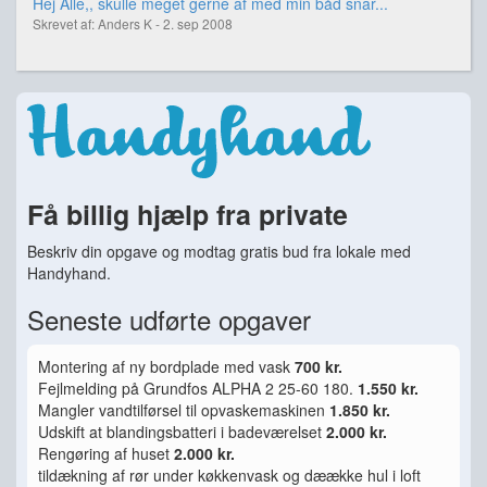
Hej Alle,, skulle meget gerne af med min båd snar...
Skrevet af: Anders K - 2. sep 2008
Få billig hjælp fra private
Beskriv din opgave og modtag gratis bud fra lokale med
Handyhand.
Seneste udførte opgaver
Montering af ny bordplade med vask
700 kr.
Fejlmelding på Grundfos ALPHA 2 25-60 180.
1.550 kr.
Mangler vandtilførsel til opvaskemaskinen
1.850 kr.
Udskift at blandingsbatteri i badeværelset
2.000 kr.
Rengøring af huset
2.000 kr.
tildækning af rør under køkkenvask og dæække hul i loft