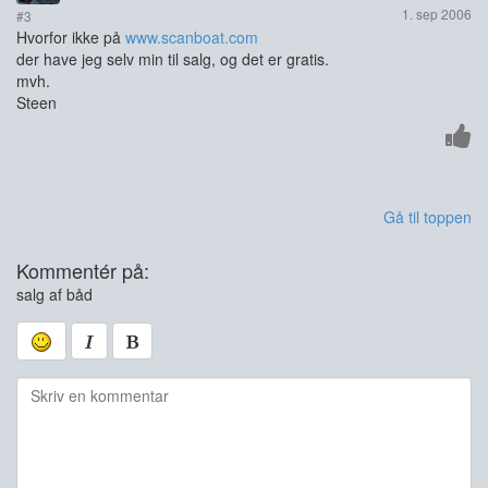
1. sep 2006
#3
Hvorfor ikke på
www.scanboat.com
der have jeg selv min til salg, og det er gratis.
mvh.
Steen
Gå til toppen
Kommentér på:
salg af båd