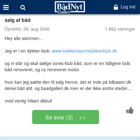
Log ind
salg af båd
Oprettet:
29. aug 2006
1.862 visninger
Hey alle sammen...
Jeg er i en dykker klub,
www.loekkensportsdykkerklub.dk
og vi står og skal sælge vores klub båd, som er en tidligere lods
båd renoveret, og ny renoveret motor.
hvor kan jeg sætte den til salg henne. det er inde på bilbasen.dk
deres båd afd. og baadgalleri.dk men er der ikke andre steder....
med venlig hilsen dkbull
Se svar (3) >>