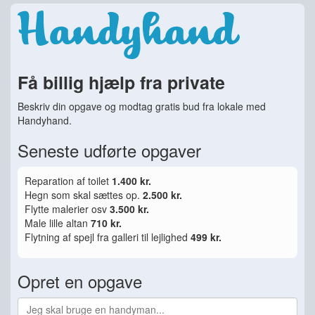
Få billig hjælp fra private
Beskriv din opgave og modtag gratis bud fra lokale med
Handyhand.
Seneste udførte opgaver
Reparation af toilet
1.400 kr.
Hegn som skal sættes op.
2.500 kr.
Flytte malerier osv
3.500 kr.
Male lille altan
710 kr.
Flytning af spejl fra galleri til lejlighed
499 kr.
Opret en opgave