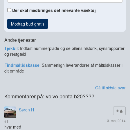
Der skal medbringes det relevante værktøj
Modtag bud gratis
Andre tjenester
Tjekbil
: Indtast nummerplade og se bilens historik, synsrapporter
og restgæld
Findmåltidskasse
: Sammenlign leverandører af måltidskasser i
dit område
Gå til sidste svar
Kommentarer på: volvo penta b20????
Søren H
3. maj 2014
#1
hva' med