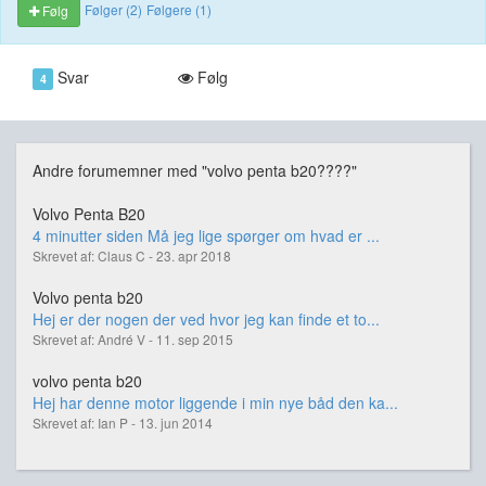
Følger (2)
Følgere (1)
Følg
Svar
Følg
4
Andre forumemner med "volvo penta b20????"
Volvo Penta B20
4 minutter siden Må jeg lige spørger om hvad er ...
Skrevet af: Claus C - 23. apr 2018
Volvo penta b20
Hej er der nogen der ved hvor jeg kan finde et to...
Skrevet af: André V - 11. sep 2015
volvo penta b20
Hej har denne motor liggende i min nye båd den ka...
Skrevet af: Ian P - 13. jun 2014