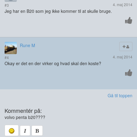
4. maj 2014
#3
Jeg har en B20 som jeg ikke kommer til at skulle bruge.
Rune M
4. maj 2014
#4
Okay er det en der virker og hvad skal den koste?
Gå til toppen
Kommentér på:
volvo penta b20????