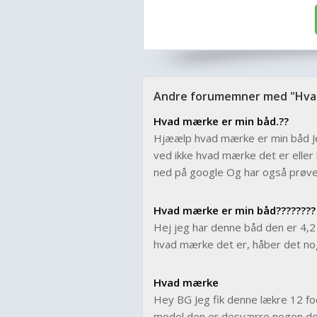
Andre forumemner med "Hva
Hvad mærke er min båd.??
Hjæælp hvad mærke er min båd Je
ved ikke hvad mærke det er eller
ned på google Og har også prøvet 
Hvad mærke er min båd????????
Hej jeg har denne båd den er 4,2
hvad mærke det er, håber det no
Hvad mærke
Hey BG Jeg fik denne lækre 12 fo
model den er desværre nogen der