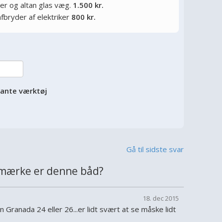
er og altan glas væg.
1.500 kr.
afbryder af elektriker
800 kr.
vante værktøj
Gå til sidste svar
mærke er denne båd?
18. dec 2015
Granada 24 eller 26...er lidt svært at se måske lidt