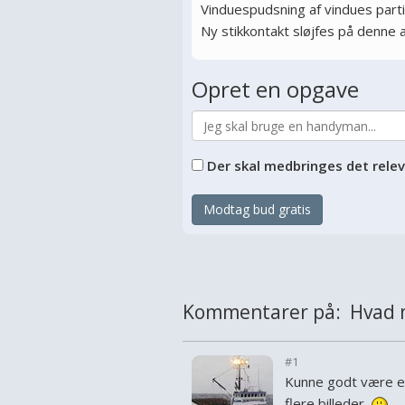
Vinduespudsning af vindues parti
Ny stikkontakt sløjfes på denne 
Opret en opgave
Der skal medbringes det rele
Modtag bud gratis
Kommentarer på: Hvad 
#1
Kunne godt være en 
flere billeder.