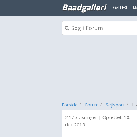
Baadgalleri
GALLERI
M
Forside
Forum
Sejlsport
Hv
2.175 visninger
|
Oprettet:
10.
dec 2015