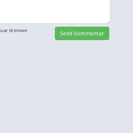
var til emnet
Send kommentar