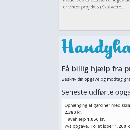
er vinter projekt ;-) Skal være...
Få billig hjælp fra p
Beskriv din opgave og modtag gra
Seneste udførte opg
Ophænging af gardiner med skinne
2.380 kr.
Havehjælp
1.050 kr.
Vvs opgave, Toilet løber
1.200 k