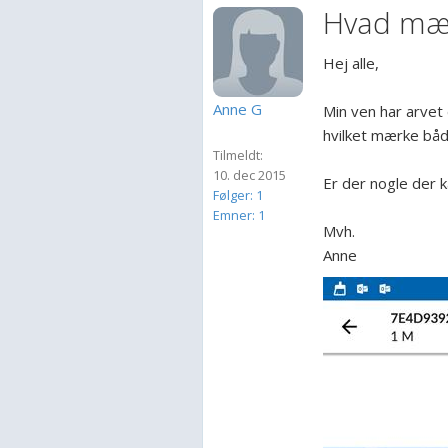
Hvad mær
Hej alle,
Anne G
Min ven har arvet 
hvilket mærke båd
Tilmeldt:
10. dec 2015
Er der nogle der 
Følger: 1
Emner: 1
Mvh.
Anne