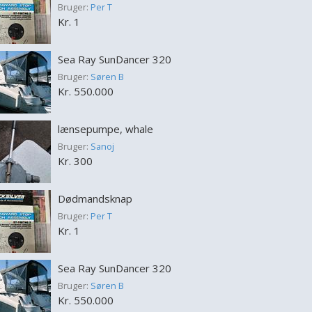
Bruger:
Per T
Kr. 1
Sea Ray SunDancer 320
Bruger:
Søren B
Kr. 550.000
lænsepumpe, whale
Bruger:
Sanoj
Kr. 300
Dødmandsknap
Bruger:
Per T
Kr. 1
Sea Ray SunDancer 320
Bruger:
Søren B
Kr. 550.000