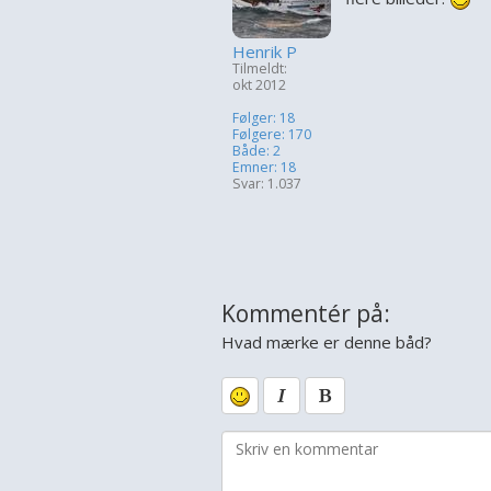
Henrik P
Tilmeldt:
okt 2012
Følger: 18
Følgere: 170
Både: 2
Emner: 18
Svar: 1.037
Kommentér på:
Hvad mærke er denne båd?