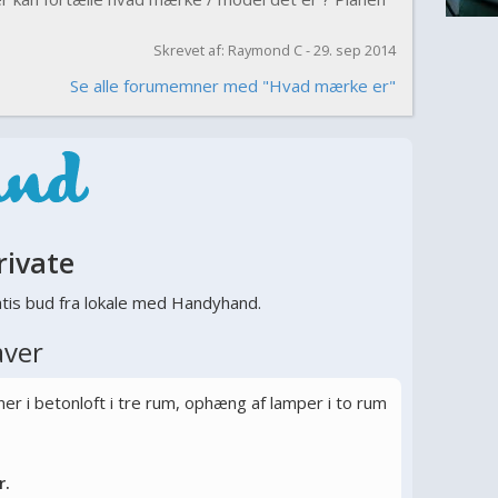
Skrevet af: Raymond C - 29. sep 2014
Se alle forumemner med "Hvad mærke er"
rivate
tis bud fra lokale med Handyhand.
aver
r i betonloft i tre rum, ophæng af lamper i to rum
r.