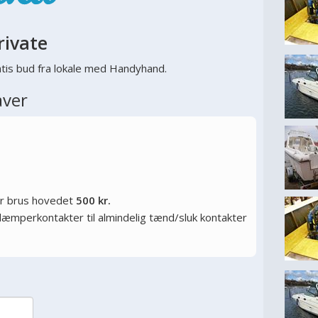
rivate
tis bud fra lokale med Handyhand.
aver
or brus hovedet
500 kr.
ysdæmperkontakter til almindelig tænd/sluk kontakter