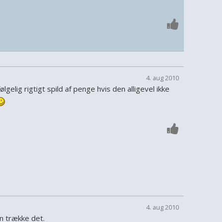
4. aug 2010
ølgelig rigtigt spild af penge hvis den alligevel ikke
4. aug 2010
an trække det.