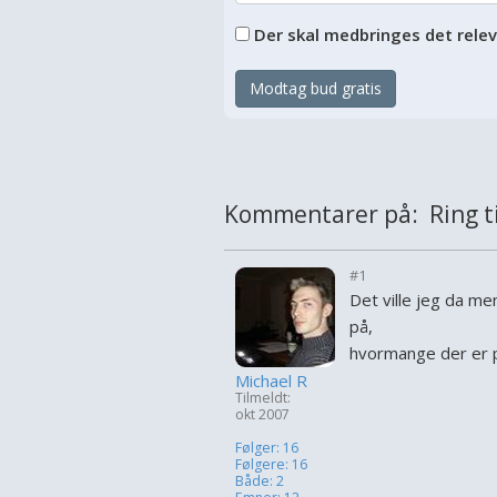
Der skal medbringes det rele
Modtag bud gratis
Kommentarer på: Ring ti
#1
Det ville jeg da m
på,
hvormange der er 
Michael R
Tilmeldt:
okt 2007
Følger: 16
Følgere: 16
Både: 2