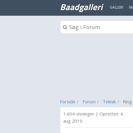
Baadgalleri
GALLERI
M
Forside
Forum
Teknik
Ring 
1.604 visninger
|
Oprettet:
4.
aug 2010