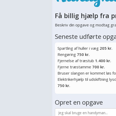
Få billig hjælp fra p
Beskriv din opgave og modtag gra
Seneste udførte opg
Spartling af huller i væg
205 kr.
Rengøring
750 kr.
Fjernelse af træstub
1.400 kr.
Fjerne træstamme
700 kr.
Bruser slangen er kommet løs f
Elektrikerhjælp til udskiftning l
750 kr.
Opret en opgave