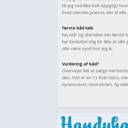
hk jeg ved ikke helt nøjagtigt hvo
hvad man kan præsse den til elle..
første båd køb
hej står og skal købe min første 
har besluttet mig for ikke at ville
ville være synd hvis jeg ik...
Vurdering af båd?
Overvejer lidt at sælge min bet
den.. Det er en 13 fods Selco, m
nyrenoveret, med elstart. Ny kable