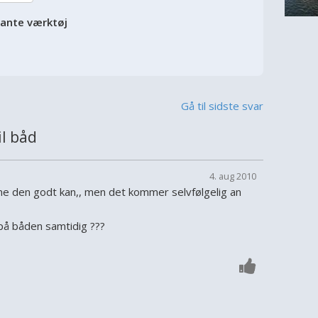
vante værktøj
Gå til sidste svar
l båd
4. aug 2010
ene den godt kan,, men det kommer selvfølgelig an
på båden samtidig ???