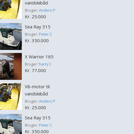
vandskibåd
Bruger:
Anders P
Kr. 25.000
Sea Ray 315
Bruger:
Peter C
Kr. 350.000
X Warrior 165
Bruger:
harry C
Kr. 77.000
V8-motor til
vandskibåd
Bruger:
Anders P
Kr. 25.000
Sea Ray 315
Bruger:
Peter C
Kr. 350.000