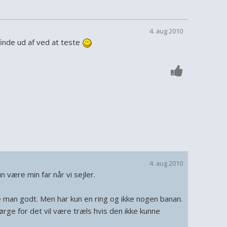
4. aug 2010
finde ud af ved at teste
4. aug 2010
un være min far når vi sejler.
 man godt. Men har kun en ring og ikke nogen banan.
pørge for det vil være træls hvis den ikke kunne