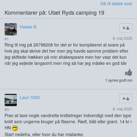
Gå til sidste svar
Kommentarer på: Utæt Ryds camping 19
Hasse N
8. maj 2025
#1
Ring til mig på 26798208 for det er for kompliseret at svare på
hvis jeg skal skrive det her men jeg havde samme problem efter
jeg skiftede hækken på min shakespeare men her vaqr det kun
når jeg sejlede langsomt men ring så har jeg måske en god ide
1 synes godt om
Laur-7000
8. maj 2025
#3
Prøv at lave nogle vandrette kridtstreger indvendigt med den type
kridt som ungerne bruger på fliserne. Rødt, blåt eller grønt. 14 kr i
HN
.
Start nedefra, eller hvor du har mistanke.