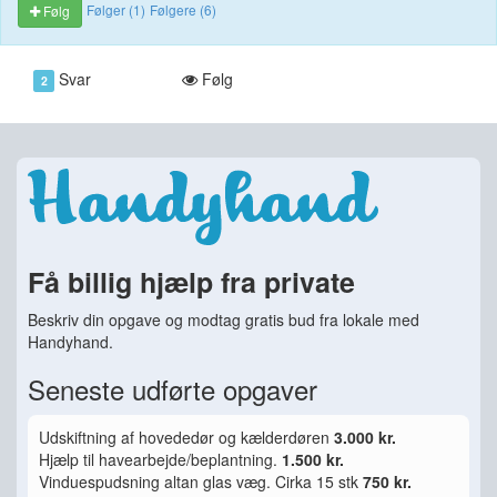
Følger (1)
Følgere (6)
Følg
Svar
Følg
2
Få billig hjælp fra private
Beskriv din opgave og modtag gratis bud fra lokale med
Handyhand.
Seneste udførte opgaver
Udskiftning af hovededør og kælderdøren
3.000 kr.
Hjælp til havearbejde/beplantning.
1.500 kr.
Vinduespudsning altan glas væg. Cirka 15 stk
750 kr.