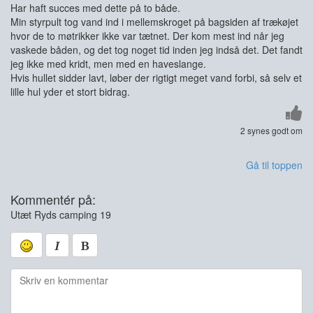
Har haft succes med dette på to både.
Min styrpult tog vand ind i mellemskroget på bagsiden af trækøjet
hvor de to møtrikker ikke var tætnet. Der kom mest ind når jeg
vaskede båden, og det tog noget tid inden jeg indså det. Det fandt
jeg ikke med kridt, men med en haveslange.
Hvis hullet sidder lavt, løber der rigtigt meget vand forbi, så selv et
lille hul yder et stort bidrag.
2 synes godt om
Gå til toppen
Kommentér på:
Utæt Ryds camping 19