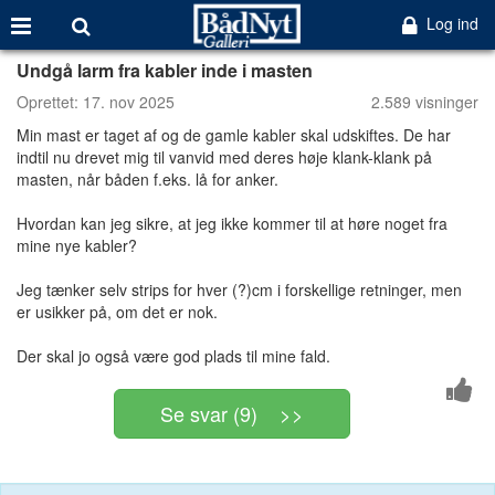
Log ind
Undgå larm fra kabler inde i masten
Oprettet:
17. nov 2025
2.589 visninger
Min mast er taget af og de gamle kabler skal udskiftes. De har
indtil nu drevet mig til vanvid med deres høje klank-klank på
masten, når båden f.eks. lå for anker.
Hvordan kan jeg sikre, at jeg ikke kommer til at høre noget fra
mine nye kabler?
Jeg tænker selv strips for hver (?)cm i forskellige retninger, men
er usikker på, om det er nok.
Der skal jo også være god plads til mine fald.
Se svar (9) >>