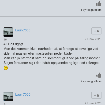
1 synes godt om
Laur-7000
21. nov 2025
#6
#5 Helt rigtigt
Men det kommer ikke i nærheden af, at forsøge at sove lige ved
siden af masten eller mastesøjlen nede i båden.
Man kan jo nærmest høre en sommerfugl lande på salingshornet.
Støjen forplanter sig i den hårdt opspændte rig lige ned i skroget.
2 synes godt om
Laur-7000
21. nov 2025
#7