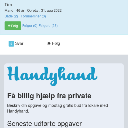
Tim
Mand
|
46 år
|
Oprettet: 31. aug 2022
Både (2)
Forumemner (3)
Følger (0)
Følgere (23)
Følg
Svar
Følg
9
Få billig hjælp fra private
Beskriv din opgave og modtag gratis bud fra lokale med
Handyhand.
Seneste udførte opgaver