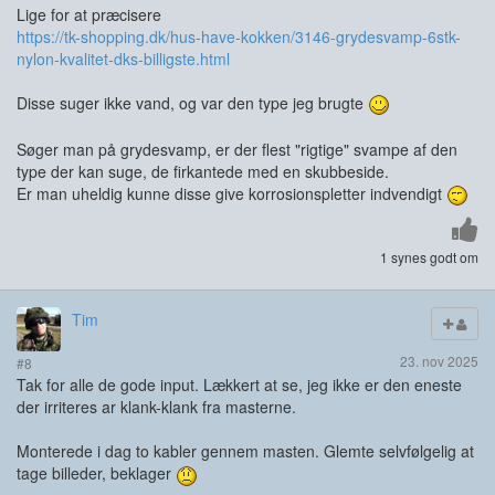
Lige for at præcisere
https://tk-shopping.dk/hus-have-kokken/3146-grydesvamp-6stk-
nylon-kvalitet-dks-billigste.html
Disse suger ikke vand, og var den type jeg brugte
Søger man på grydesvamp, er der flest "rigtige" svampe af den
type der kan suge, de firkantede med en skubbeside.
Er man uheldig kunne disse give korrosionspletter indvendigt
1 synes godt om
Tim
23. nov 2025
#8
Tak for alle de gode input. Lækkert at se, jeg ikke er den eneste
der irriteres ar klank-klank fra masterne.
Monterede i dag to kabler gennem masten. Glemte selvfølgelig at
tage billeder, beklager