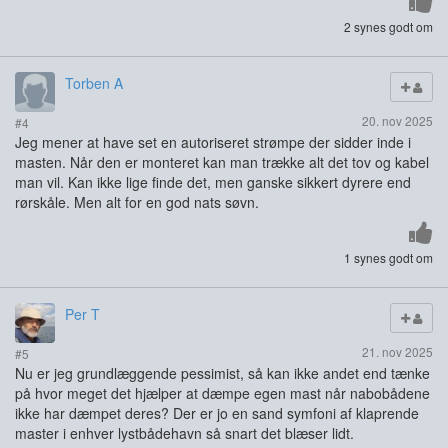
2 synes godt om
Torben A
20. nov 2025
#4
Jeg mener at have set en autoriseret strømpe der sidder inde i
masten. Når den er monteret kan man trække alt det tov og kabel
man vil. Kan ikke lige finde det, men ganske sikkert dyrere end
rørskåle. Men alt for en god nats søvn.
1 synes godt om
Per T
21. nov 2025
#5
Nu er jeg grundlæggende pessimist, så kan ikke andet end tænke
på hvor meget det hjælper at dæmpe egen mast når nabobådene
ikke har dæmpet deres? Der er jo en sand symfoni af klaprende
master i enhver lystbådehavn så snart det blæser lidt.