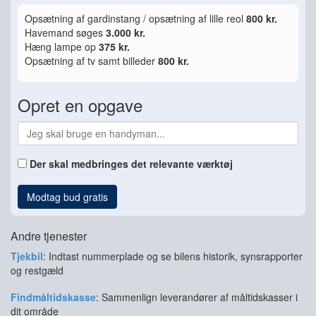
Opsætning af gardinstang / opsætning af lille reol
800 kr.
Havemand søges
3.000 kr.
Hæng lampe op
375 kr.
Opsætning af tv samt billeder
800 kr.
Opret en opgave
Der skal medbringes det relevante værktøj
Modtag bud gratis
Andre tjenester
Tjekbil
: Indtast nummerplade og se bilens historik, synsrapporter
og restgæld
Findmåltidskasse
: Sammenlign leverandører af måltidskasser i
dit område