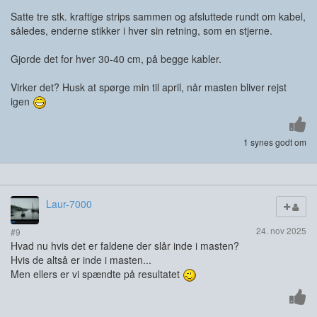
Satte tre stk. kraftige strips sammen og afsluttede rundt om kabel,
således, enderne stikker i hver sin retning, som en stjerne.
Gjorde det for hver 30-40 cm, på begge kabler.
Virker det? Husk at spørge min til april, når masten bliver rejst
igen
1 synes godt om
Laur-7000
24. nov 2025
#9
Hvad nu hvis det er faldene der slår inde i masten?
Hvis de altså er inde i masten...
Men ellers er vi spændte på resultatet