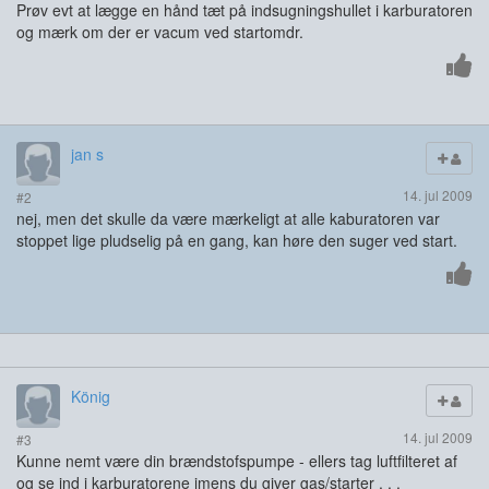
Prøv evt at lægge en hånd tæt på indsugningshullet i karburatoren
og mærk om der er vacum ved startomdr.
jan s
14. jul 2009
#2
nej, men det skulle da være mærkeligt at alle kaburatoren var
stoppet lige pludselig på en gang, kan høre den suger ved start.
König
14. jul 2009
#3
Kunne nemt være din brændstofspumpe - ellers tag luftfilteret af
og se ind i karburatorene imens du giver gas/starter . . .