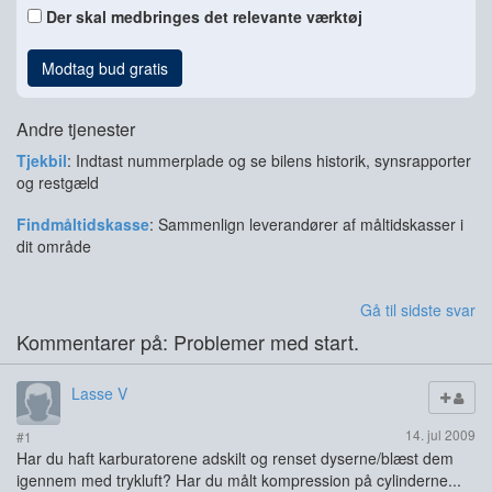
Der skal medbringes det relevante værktøj
Modtag bud gratis
Andre tjenester
Tjekbil
: Indtast nummerplade og se bilens historik, synsrapporter
og restgæld
Findmåltidskasse
: Sammenlign leverandører af måltidskasser i
dit område
Gå til sidste svar
Kommentarer på: Problemer med start.
Lasse V
14. jul 2009
#1
Har du haft karburatorene adskilt og renset dyserne/blæst dem
igennem med trykluft? Har du målt kompression på cylinderne...