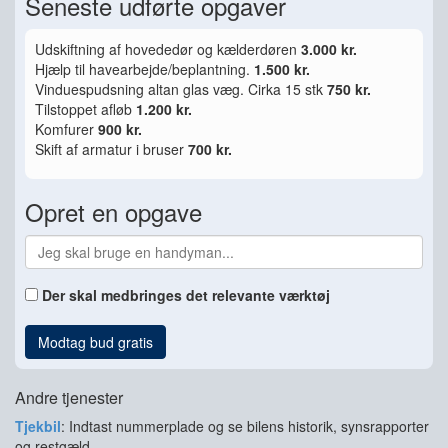
Seneste udførte opgaver
Udskiftning af hovededør og kælderdøren
3.000 kr.
Hjælp til havearbejde/beplantning.
1.500 kr.
Vinduespudsning altan glas væg. Cirka 15 stk
750 kr.
Tilstoppet afløb
1.200 kr.
Komfurer
900 kr.
Skift af armatur i bruser
700 kr.
Opret en opgave
Der skal medbringes det relevante værktøj
Modtag bud gratis
Andre tjenester
Tjekbil
: Indtast nummerplade og se bilens historik, synsrapporter
og restgæld