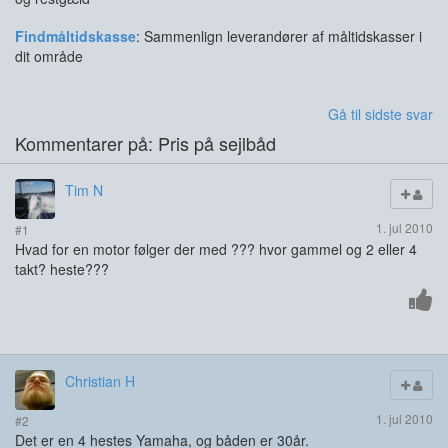
Findmåltidskasse
: Sammenlign leverandører af måltidskasser i
dit område
Gå til sidste svar
Kommentarer på: Pris på sejlbåd
Tim N
1. jul 2010
#1
Hvad for en motor følger der med ??? hvor gammel og 2 eller 4
takt? heste???
Christian H
1. jul 2010
#2
Det er en 4 hestes Yamaha, og båden er 30år.