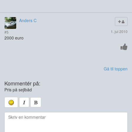
Anders C
1. jul 2010
#5
2000 euro
Gå til toppen
Kommentér på:
Pris på sejlbåd