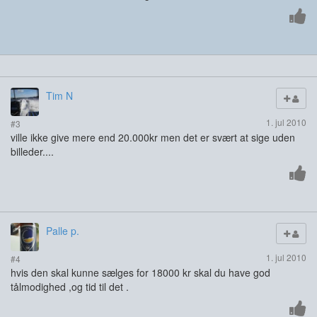
Tim N
1. jul 2010
#3
ville ikke give mere end 20.000kr men det er svært at sige uden
billeder....
Palle p.
1. jul 2010
#4
hvis den skal kunne sælges for 18000 kr skal du have god
tålmodighed ,og tid til det .