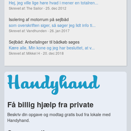
Hej, jeg ville lige høre hvad i mener en totalren...
Skrevet af: The Sailor - 25. dec 2012
Isolering af motorrum på sejlbåd
som overskriften siger, så søger jeg lidt info ti...
Skrevet af: Vandhunden - 26. jan 2017
Sejlbåd: Anbefalinger til bådkøb søges
Kære alle, Min kone og jeg har besluttet, at v...
Skrevet af: Mikkel H - 20. dec 2018
Få billig hjælp fra private
Beskriv din opgave og modtag gratis bud fra lokale med
Handyhand.