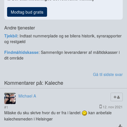
Modtag bud gratis
Andre tjenester
Tjekbil
: Indtast nummerplade og se bilens historik, synsrapporter
og restgæld
Findmåltidskasse
: Sammenlign leverandører af måltidskasser i
dit område
Gå til sidste svar
Kommentarer på: Kaleche
Michael A
12. nov 2021
#1
Måske du sku skrive hvor du er fra i landet
kan anbefale
kalechesmeden i Helsingør