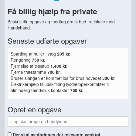
Få billig hjælp fra private
Beskriv din opgave og modtag gratis bud fra lokale med
Handyhand.
Seneste udførte opgaver
Spartling af huller i væg
205 kr.
Rengøring
750 kr.
Fjernelse af træstub
1.400 kr.
Fjerne træstamme
700 kr.
Bruser slangen er kommet løs for brus hovedet
500 kr.
Elektrikerhjælp til udskiftning lysdæmperkontakter til
almindelig tænd/sluk kontakter
750 kr.
Opret en opgave
Der skal medbringes det relevante værktøj