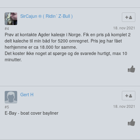
SirCajun ® ( Ridin´ Z-Bull )
18. nov 2021
#4
Prøv at kontakte Agder kalesje i Norge. Fik en pris på komplet 2
delt kaleche til min båd for 5200 omregnet. Pris jeg har fået
herhjemme er ca 18.000 for samme.
Det koster ikke noget at spørge og de svarede hurtigt, max 10
minutter.
Gert H
18. nov 2021
#5
E-Bay - boat cover bayliner