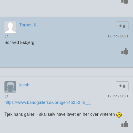
Torben K
12. nov 2021
#2
Bor ved Esbjerg
jacob
12. nov 2021
#3
https://www.baadgalleri.dk/bruger/45350-m_j_
Tjek hans galleri - skal selv have lavet en her over vinteren