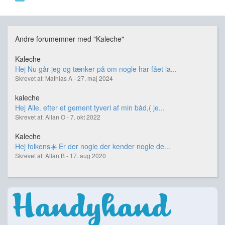
Andre forumemner med "Kaleche"
Kaleche
Hej Nu går jeg og tænker på om nogle har fået la...
Skrevet af: Mathias A - 27. maj 2024
kaleche
Hej Alle. efter et gement tyveri af min båd,( je...
Skrevet af: Allan O - 7. okt 2022
Kaleche
Hej folkens☀️ Er der nogle der kender nogle de...
Skrevet af: Allan B - 17. aug 2020