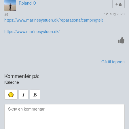
Roland O
12. aug 2023
#9
https://www.marinesystuen.dk/reparationafcampingtelt
https://www.marinesystuen.dk/
Gå til toppen
Kommentér på:
Kaleche