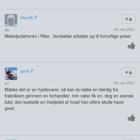
Henrik P
18. nov 2021
#6
Møbelpolstreren i Ribe , fantastisk arbejde og til fornuftige priser
arne P
18. nov 2021
#7
Måske det er en hyldevarer, så kan du købe en færdig fra
frabrikken gennem en forhandler. min nabo fik en, dog en svensk
båd, den kostede en tredjedel af hvad han ellers skulle have
givet.