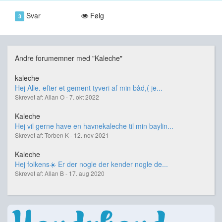
Svar
Følg
3
Andre forumemner med "Kaleche"
kaleche
Hej Alle. efter et gement tyveri af min båd,( je...
Skrevet af: Allan O - 7. okt 2022
Kaleche
Hej vil gerne have en havnekaleche til min baylin...
Skrevet af: Torben K - 12. nov 2021
Kaleche
Hej folkens☀️ Er der nogle der kender nogle de...
Skrevet af: Allan B - 17. aug 2020