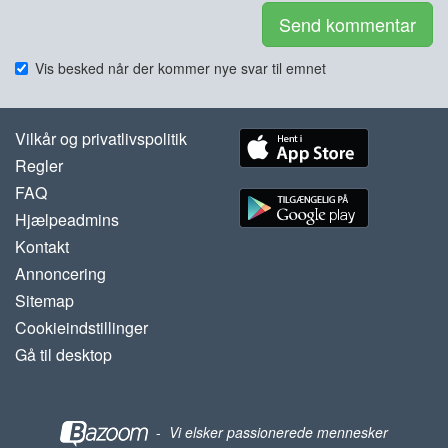
Send kommentar
Vis besked når der kommer nye svar til emnet
Vilkår og privatlivspolitik
Regler
FAQ
Hjælpeadmins
Kontakt
Annoncering
Sitemap
Cookieindstillinger
Gå til desktop
-
Vi elsker passionerede mennesker