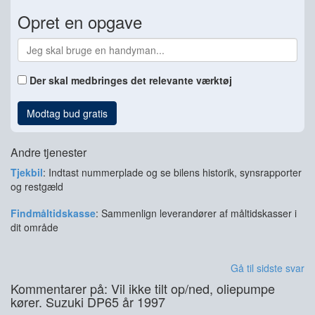
Opret en opgave
Der skal medbringes det relevante værktøj
Modtag bud gratis
Andre tjenester
Tjekbil
: Indtast nummerplade og se bilens historik, synsrapporter
og restgæld
Findmåltidskasse
: Sammenlign leverandører af måltidskasser i
dit område
Gå til sidste svar
Kommentarer på: Vil ikke tilt op/ned, oliepumpe
kører. Suzuki DP65 år 1997