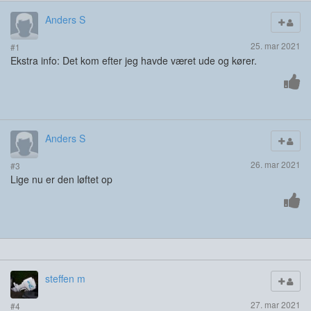
Anders S
25. mar 2021
#1
Ekstra info: Det kom efter jeg havde været ude og kører.
Anders S
26. mar 2021
#3
Lige nu er den løftet op
steffen m
27. mar 2021
#4