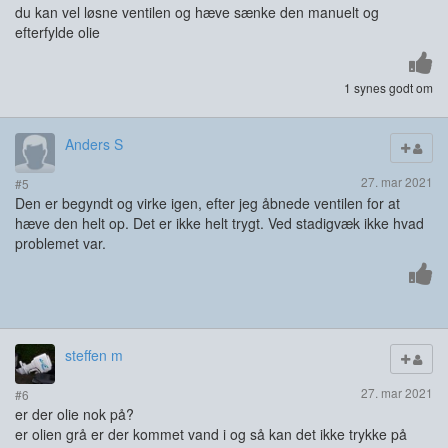
du kan vel løsne ventilen og hæve sænke den manuelt og
efterfylde olie
1 synes godt om
Anders S
27. mar 2021
#5
Den er begyndt og virke igen, efter jeg åbnede ventilen for at
hæve den helt op. Det er ikke helt trygt. Ved stadigvæk ikke hvad
problemet var.
steffen m
27. mar 2021
#6
er der olie nok på?
er olien grå er der kommet vand i og så kan det ikke trykke på