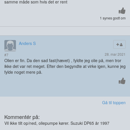
samme måde som hvis det er rent
1 synes godt om
Anders S
28. mar 2021
#7
Olien er fin. Da den sad fast(hævet) , fyldte jeg olie på, men tror
ikke det var ret meget. Efter den begyndte at virke igen, kunne jeg
fylde noget mere på.
Gå til toppen
Kommentér på:
Vil ikke tilt op/ned, oliepumpe kører. Suzuki DP65 år 1997