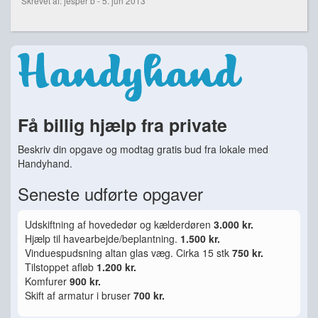
Skrevet af: jesper b - 5. jun 2013
Få billig hjælp fra private
Beskriv din opgave og modtag gratis bud fra lokale med
Handyhand.
Seneste udførte opgaver
Udskiftning af hovededør og kælderdøren
3.000 kr.
Hjælp til havearbejde/beplantning.
1.500 kr.
Vinduespudsning altan glas væg. Cirka 15 stk
750 kr.
Tilstoppet afløb
1.200 kr.
Komfurer
900 kr.
Skift af armatur i bruser
700 kr.