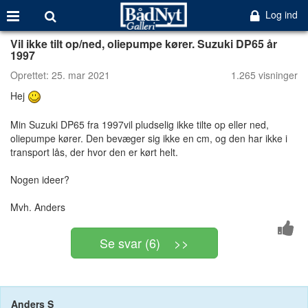
Log ind
Vil ikke tilt op/ned, oliepumpe kører. Suzuki DP65 år
1997
Oprettet:
25. mar 2021
1.265 visninger
Hej
Min Suzuki DP65 fra 1997vil pludselig ikke tilte op eller ned,
oliepumpe kører. Den bevæger sig ikke en cm, og den har ikke i
transport lås, der hvor den er kørt helt.
Nogen ideer?
Mvh. Anders
Se svar (6) >>
Anders S